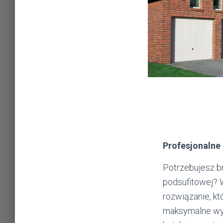
Profesjonalne
Potrzebujesz b
podsufitowej? 
rozwiązanie, kt
maksymalne wy