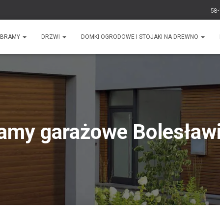
58-
BRAMY
DRZWI
DOMKI OGRODOWE I STOJAKI NA DREWNO
amy garażowe Bolesław