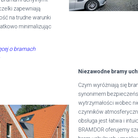
czelki zapewniają
ść na trudne warunki
atkowo minimalizując
ęcej o bramach
Niezawodne bramy uch
Czym wyróżniają się bra
synonimem bezpieczeństw
wytrzymałości wobec ni
czynników atmosferyczny
obsługa jest łatwa i intui
BRAMDOR oferujemy sze