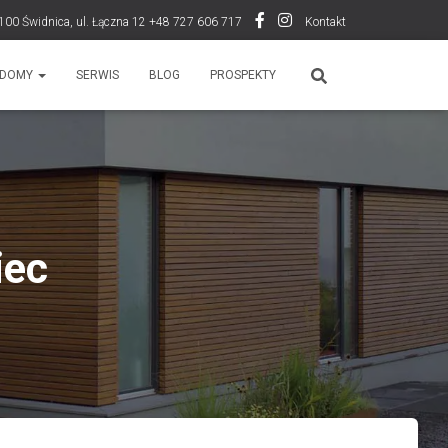
100 Świdnica, ul. Łączna 12 +48 727 606 717
Kontakt
DOMY
SERWIS
BLOG
PROSPEKTY
iec