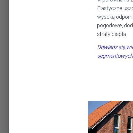
Elastyczne usz
wysoką odporno
pogodowe, dod
straty ciepła.
Dowiedz się wi
segmentowych