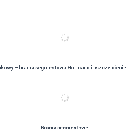
nkowy – brama segmentowa Hormann i uszczelnienie
Bramy segmentowe