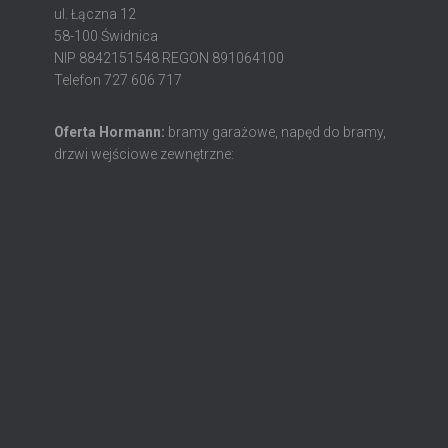
ul. Łączna 12
58-100 Świdnica
NIP 8842151548 REGON 891064100
Telefon 727 606 717
Oferta Hormann:
bramy garażowe, napęd do bramy,
drzwi wejściowe zewnętrzne: