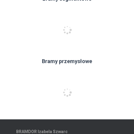
Bramy przemysłowe
BRAMDOR Izabela Szwarc