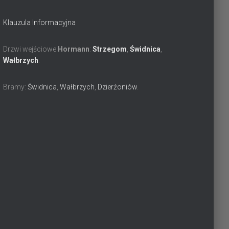
Klauzula Informacyjna
Drzwi wejściowe
Hormann
:
Strzegom
,
Świdnica
,
Wałbrzych
.
Bramy:
Świdnica
,
Wałbrzych
,
Dzierżoniów
.