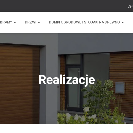
58-
BRAMY
DRZWI
DOMKI OGRODOWE I STOJAKI NA DREWNO
Realizacje