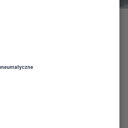
 pneumatyczne