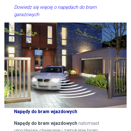
Dowiedz się więcej o napędach do bram
garażowych
Napędy do bram wjazdowych
Napędy do bram wjazdowych
natomiast
umożliwiają otwieranie i zamykanie bram