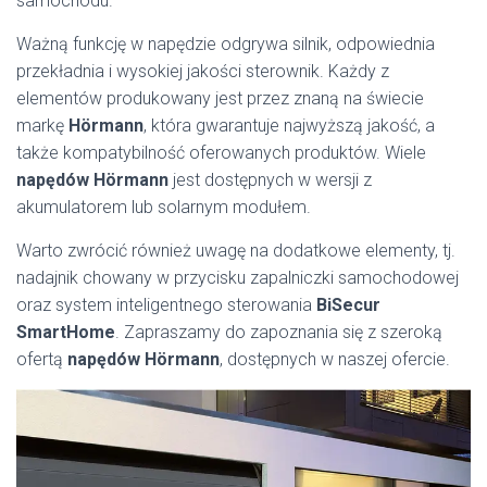
samochodu.
Ważną funkcję w napędzie odgrywa silnik, odpowiednia
przekładnia i wysokiej jakości sterownik. Każdy z
elementów produkowany jest przez znaną na świecie
markę
Hörmann
, która gwarantuje najwyższą jakość, a
także kompatybilność oferowanych produktów. Wiele
napędów Hörmann
jest dostępnych w wersji z
akumulatorem lub solarnym modułem.
Warto zwrócić również uwagę na dodatkowe elementy, tj.
nadajnik chowany w przycisku zapalniczki samochodowej
oraz system inteligentnego sterowania
BiSecur
SmartHome
. Zapraszamy do zapoznania się z szeroką
ofertą
napędów Hörmann
, dostępnych w naszej ofercie.