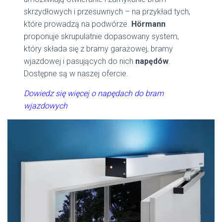
skrzydłowych i przesuwnych – na przykład tych,
które prowadzą na podwórze.
Hörmann
proponuje skrupulatnie dopasowany system,
który składa się z bramy garażowej, bramy
wjazdowej i pasujących do nich
napędów
.
Dostępne są w naszej ofercie.
Dowiedz się więcej o napędach do bram
wjazdowych