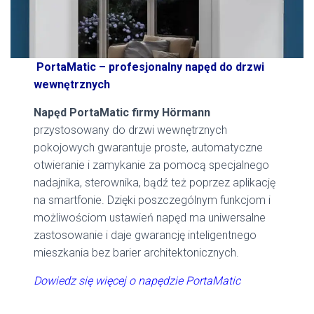
PortaMatic – profesjonalny napęd do drzwi
wewnętrznych
Napęd PortaMatic firmy Hörmann
przystosowany do drzwi wewnętrznych
pokojowych gwarantuje proste, automatyczne
otwieranie i zamykanie za pomocą specjalnego
nadajnika, sterownika, bądź też poprzez aplikację
na smartfonie. Dzięki poszczególnym funkcjom i
możliwościom ustawień napęd ma uniwersalne
zastosowanie i daje gwarancję inteligentnego
mieszkania bez barier architektonicznych.
Dowiedz się więcej o napędzie PortaMatic