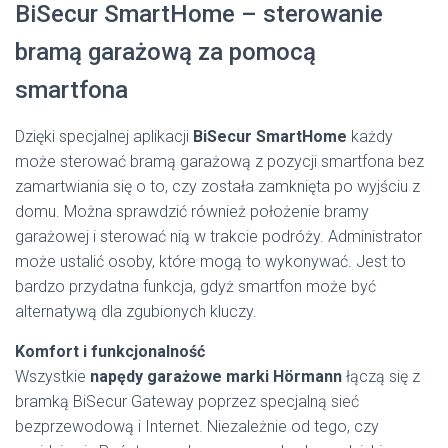
BiSecur SmartHome – sterowanie
bramą garażową za pomocą
smartfona
Dzięki specjalnej aplikacji
BiSecur SmartHome
każdy
może sterować bramą garażową z pozycji smartfona bez
zamartwiania się o to, czy została zamknięta po wyjściu z
domu. Można sprawdzić również położenie bramy
garażowej i sterować nią w trakcie podróży. Administrator
może ustalić osoby, które mogą to wykonywać. Jest to
bardzo przydatna funkcja, gdyż smartfon może być
alternatywą dla zgubionych kluczy.
Komfort i funkcjonalność
Wszystkie
napędy garażowe marki Hörmann
łączą się z
bramką BiSecur Gateway poprzez specjalną sieć
bezprzewodową i Internet. Niezależnie od tego, czy