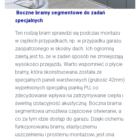
Boczne bramy segmentowe do zadań
specjalnych
Ten rodzaj bram sprawdzi się podczas montażu
w ciężkich przypadkach, np. w przypadku garażu
zaopatrzonego w skośny dach. Ich ogromną
zaletą jest to, że w żaden sposób nie zmniejszają
wysokości przejazdu. Warto wspomnieć o płycie
bramy, która skonstruowana została ze
specjalnych paneli warstwowych (grubość 42mm)
wypełnionych specjalną pianką PU, co
zdecydowanie wpływa na zatrzymywanie ciepła i
świetną izolacyjność akustyczną. Boczna brama
segmentowa umożliwia częściowe otwieranie, a
co za tym idzie dostęp do garażu. Dzięki cichemu
funkcjonowaniu bramy, elastycznemu
uszczelnieniu i prostemu montażowi, jest ona