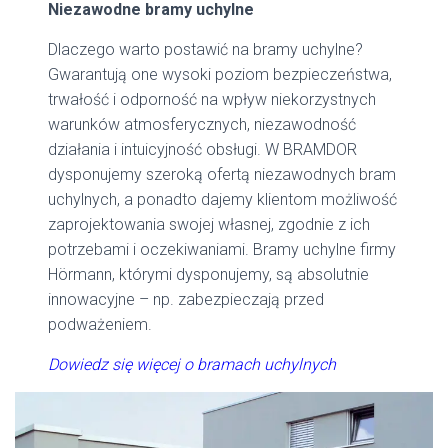
Niezawodne bramy uchylne
Dlaczego warto postawić na bramy uchylne?
Gwarantują one wysoki poziom bezpieczeństwa,
trwałość i odporność na wpływ niekorzystnych
warunków atmosferycznych, niezawodność
działania i intuicyjność obsługi. W BRAMDOR
dysponujemy szeroką ofertą niezawodnych bram
uchylnych, a ponadto dajemy klientom możliwość
zaprojektowania swojej własnej, zgodnie z ich
potrzebami i oczekiwaniami. Bramy uchylne firmy
Hörmann, którymi dysponujemy, są absolutnie
innowacyjne – np. zabezpieczają przed
podważeniem.
Dowiedz się więcej o bramach uchylnych