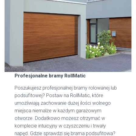
Profesjonalne bramy RollMatic
Poszukujesz profesjonalnej bramy rolowanej lub
podsufitowej? Postaw na RollMatic, które
umożliwiają zachowanie dużej ilości wolnego
miejsca niemalże w każdym garażowym
otworze. Dodatkowo możesz otrzymać w
komplecie intuicyjny w czyszczeniu i trwały
napęd. Gdzie sprawdzi się brama podsufitowa?