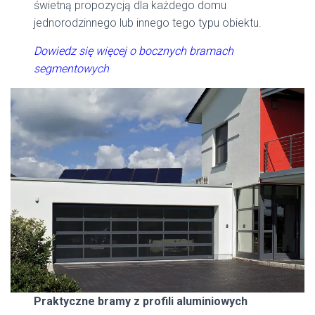
świetną propozycją dla każdego domu
jednorodzinnego lub innego tego typu obiektu.
Dowiedz się więcej o bocznych bramach
segmentowych
Praktyczne bramy z profili aluminiowych