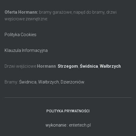
Oferta Hormann:
bramy garażowe, napęd do bramy, drzwi
wejściowe zewnętrzne:
Polityka Cookies
Klauzula Informacyjna
Drzwi wejściowe
Hormann
:
Strzegom
,
Świdnica
,
Wałbrzych
.
Bramy:
Świdnica
,
Wałbrzych
,
Dzierżoniów
.
POLITYKA PRYWATNOŚCI
wykonanie :
entertech.pl