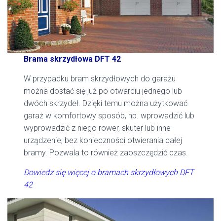
Brama skrzydłowa DFT 42
W przypadku bram skrzydłowych do garażu
można dostać się już po otwarciu jednego lub
dwóch skrzydeł. Dzięki temu można użytkować
garaż w komfortowy sposób, np. wprowadzić lub
wyprowadzić z niego rower, skuter lub inne
urządzenie, bez konieczności otwierania całej
bramy. Pozwala to również zaoszczędzić czas.
Dowiedz się więcej o bramach skrzydłowych DFT
42