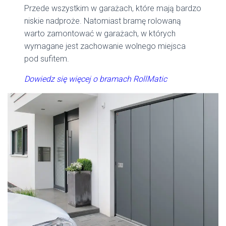
Przede wszystkim w garażach, które mają bardzo
niskie nadproże. Natomiast bramę rolowaną
warto zamontować w garażach, w których
wymagane jest zachowanie wolnego miejsca
pod sufitem.
Dowiedz się więcej o bramach RollMatic