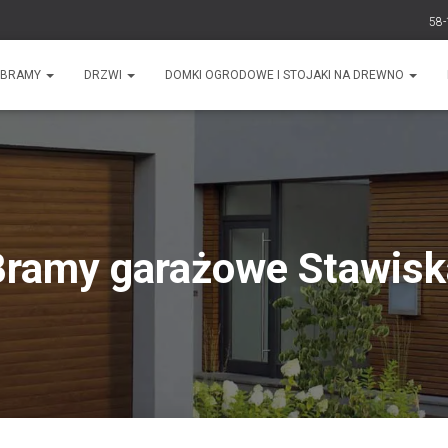
58-
BRAMY
DRZWI
DOMKI OGRODOWE I STOJAKI NA DREWNO
Bramy garażowe Stawisk