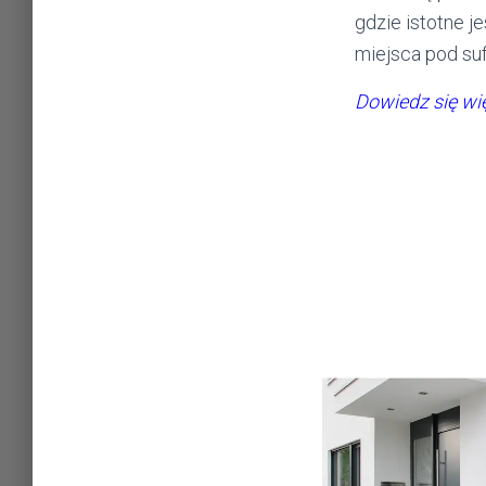
gdzie istotne 
miejsca pod suf
Dowiedz się wi