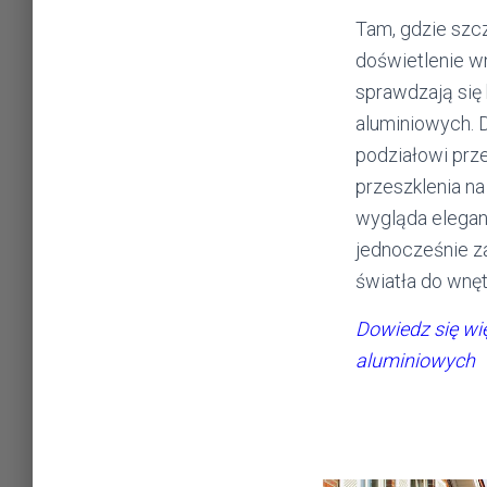
Tam, gdzie szc
doświetlenie w
sprawdzają się 
aluminiowych. 
podziałowi prz
przeszklenia na
wygląda eleganc
jednocześnie z
światła do wnęt
Dowiedz się wię
aluminiowych