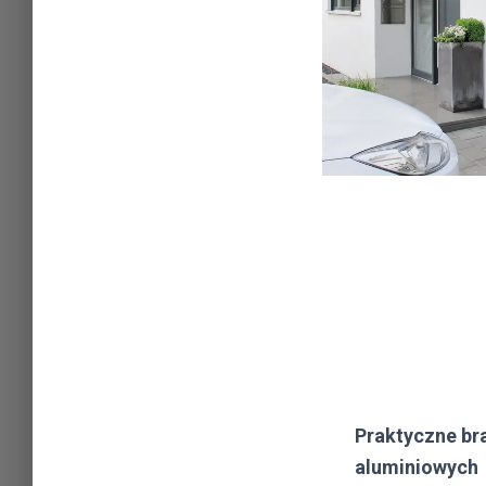
Praktyczne bra
aluminiowych