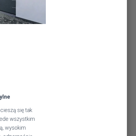
ylne
cieszą się tak
zede wszystkim
ią, wysokim