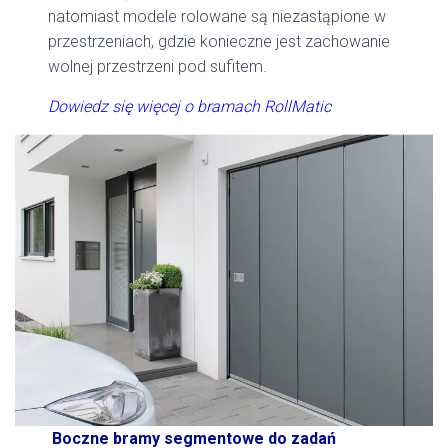
natomiast modele rolowane są niezastąpione w
przestrzeniach, gdzie konieczne jest zachowanie
wolnej przestrzeni pod sufitem.
Dowiedz się więcej o bramach RollMatic
Boczne bramy segmentowe do zadań