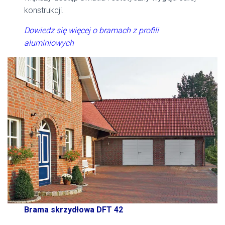
konstrukcji.
Dowiedz się więcej o bramach z profili
aluminiowych
Brama skrzydłowa DFT 42