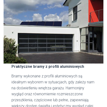
Praktyczne bramy z profili aluminiowych
Bramy wykonane z profili aluminiowych są
idealnym wyborem w sytuacjach, gdy zależy nam
na doświetleniu wnętrza garażu. Harmonijny
wygląd oraz równomiernie rozmieszczone
przeszklenia, częściowe lub pełne, zapewniają
większy dostęp światła i estetyczny wygląd całej