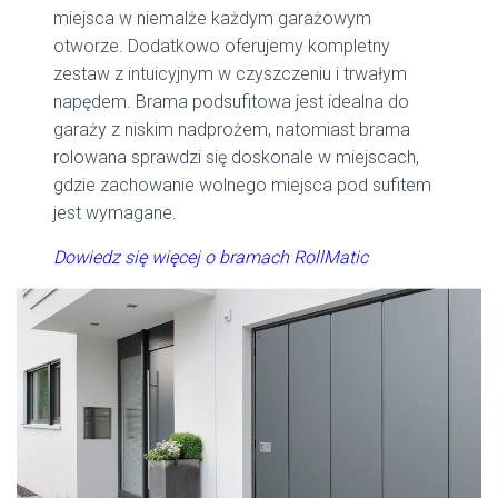
miejsca w niemalże każdym garażowym
otworze. Dodatkowo oferujemy kompletny
zestaw z intuicyjnym w czyszczeniu i trwałym
napędem. Brama podsufitowa jest idealna do
garaży z niskim nadprożem, natomiast brama
rolowana sprawdzi się doskonale w miejscach,
gdzie zachowanie wolnego miejsca pod sufitem
jest wymagane.
Dowiedz się więcej o bramach RollMatic