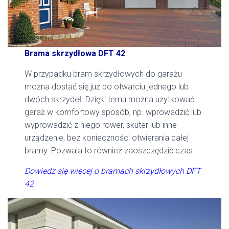
Brama skrzydłowa DFT 42
W przypadku bram skrzydłowych do garażu
można dostać się już po otwarciu jednego lub
dwóch skrzydeł. Dzięki temu można użytkować
garaż w komfortowy sposób, np. wprowadzić lub
wyprowadzić z niego rower, skuter lub inne
urządzenie, bez konieczności otwierania całej
bramy. Pozwala to również zaoszczędzić czas.
Dowiedz się więcej o bramach skrzydłowych DFT
42