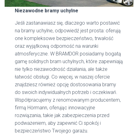
Niezawodne bramy uchylne
Jeśli zastanawiasz się, dlaczego warto postawić
na bramy uchylne, odpowiedź jest prosta: oferują
one kompleksowe bezpieczeństwo, trwałość
oraz wyjątkową odporność na warunki
atmosferyczne. W BRAMDOR posiadamy bogatą
gamę solidnych bram uchylnych, które zapewniają
nie tylko niezawodność działania, ale także
łatwość obsługi. Co więcej, w naszej ofercie
znajdziesz również opcję dostosowania bramy
do swoich indywidualnych potrzeb i oczekiwań.
Współpracujemy z renomowanym producentem,
firmą Hörmann, oferując innowacyjne
rozwiązania, takie jak zabezpieczenia przed
podważeniem, aby zapewnić Ci spokój i
bezpieczeństwo Twojego garażu.