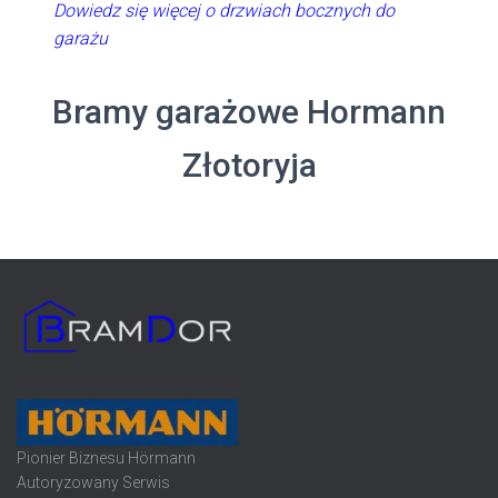
Dowiedz się więcej o drzwiach bocznych do
garażu
Bramy garażowe Hormann
Złotoryja
Pionier Biznesu Hörmann
Autoryzowany Serwis