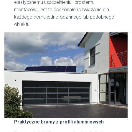
elastycznemu uszczelnieniu i prostemu
montażowi, jest to doskonałe rozwiązanie dla
każdego domu jednorodzinnego lub podobnego
obiektu.
Praktyczne bramy z profili aluminiowych