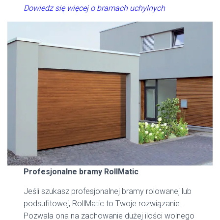
Dowiedz się więcej o bramach uchylnych
Profesjonalne bramy RollMatic
Jeśli szukasz profesjonalnej bramy rolowanej lub
podsufitowej, RollMatic to Twoje rozwiązanie.
Pozwala ona na zachowanie dużej ilości wolnego