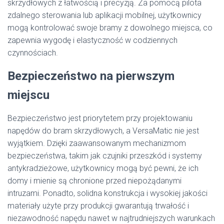
skrzydłowych z łatwością i precyzją. Za pomocą pilota
zdalnego sterowania lub aplikacji mobilnej, użytkownicy
mogą kontrolować swoje bramy z dowolnego miejsca, co
zapewnia wygodę i elastyczność w codziennych
czynnościach.
Bezpieczeństwo na pierwszym
miejscu
Bezpieczeństwo jest priorytetem przy projektowaniu
napędów do bram skrzydłowych, a VersaMatic nie jest
wyjątkiem. Dzięki zaawansowanym mechanizmom
bezpieczeństwa, takim jak czujniki przeszkód i systemy
antykradzieżowe, użytkownicy mogą być pewni, że ich
domy i mienie są chronione przed niepożądanymi
intruzami. Ponadto, solidna konstrukcja i wysokiej jakości
materiały użyte przy produkcji gwarantują trwałość i
niezawodność napędu nawet w najtrudniejszych warunkach