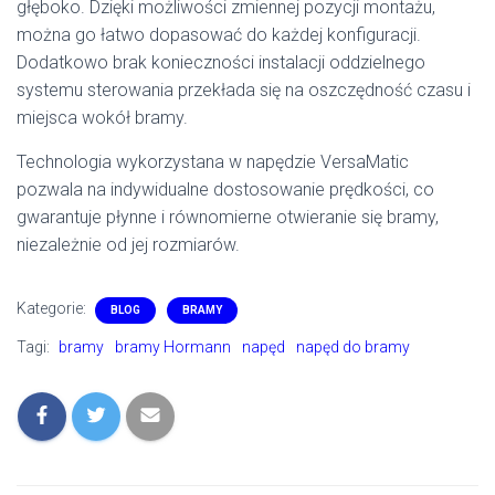
głęboko. Dzięki możliwości zmiennej pozycji montażu,
można go łatwo dopasować do każdej konfiguracji.
Dodatkowo brak konieczności instalacji oddzielnego
systemu sterowania przekłada się na oszczędność czasu i
miejsca wokół bramy.
Technologia wykorzystana w napędzie VersaMatic
pozwala na indywidualne dostosowanie prędkości, co
gwarantuje płynne i równomierne otwieranie się bramy,
niezależnie od jej rozmiarów.
Kategorie:
BLOG
BRAMY
Tagi:
bramy
bramy Hormann
napęd
napęd do bramy