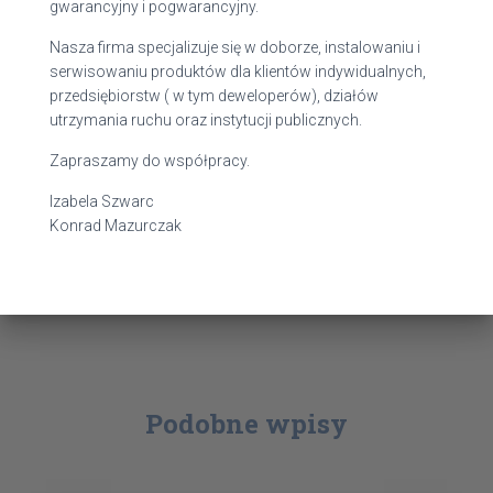
gwarancyjny i pogwarancyjny.
Nasza firma specjalizuje się w doborze, instalowaniu i
serwisowaniu produktów dla klientów indywidualnych,
przedsiębiorstw ( w tym deweloperów), działów
utrzymania ruchu oraz instytucji publicznych.
Zapraszamy do współpracy.
Izabela Szwarc
Konrad Mazurczak
Podobne wpisy