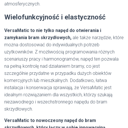
atmosferycznych.
Wielofunkcyjność i elastyczność
VersaMatic to nie tylko napęd do otwierania i
zamykania bram skrzydłowych,
ale także narzędzie, które
można dostosować do indywidualnych potrzeb
użytkowników. Z możliwością programowania różnych
scenariuszy pracy i harmonogramów, napęd ten pozwala
na pełną kontrolę nad działaniem bramy, co jest
szczególnie przydatne w przypadku dużych obiektów
komercyjnych lub mieszkalnych. Dodatkowo, łatwa
instalacja i konserwacja sprawiają, że VersaMatic jest
idealnym rozwiązaniem dla wszystkich, którzy szukają
niezawodnego i wszechstronnego napędu do bram
skrzydłowych.
VersaMatic to nowoczesny napęd do bram
skrzydłowych, który łączy w sobie innowacyjną